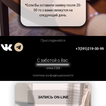
*Если Вы оставили заявку после 20-
00 то с вами свяжутся на
следующий день.
Присоединяйся
+7(391)219-00-99
С заботой о Вас
- since 2005 -
политика конфиденциальности
ЗАПИСЬ ON-LINE