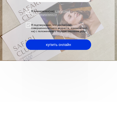
Я ознакомлен(-на)
с политикой
конфидециальности
Я подтверждаю, что достиг(-ла)
совершеннолетнего возраста, ознакомлен(-
на) с положением о порядке оказания услуг
купить онлайн