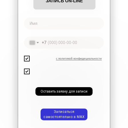
ЗАПИСЬ ON-LINE
Имя
+7
Я ознакомлен(-на)
с политикой конфидециальности
Я подтверждаю, что достиг(-ла) совершеннолетнего
возраста, ознакомлен(-на) с положением о порядке
оказания услуг
Оставить заявку для записи
Записаться
самостоятельно в МАХ