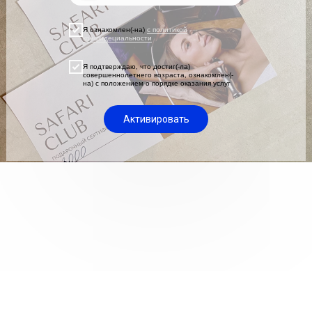
Я ознакомлен(-на)
с политикой
конфидециальности
Я подтверждаю, что достиг(-ла)
совершеннолетнего возраста, ознакомлен(-
на) с положением о порядке оказания услуг
Активировать