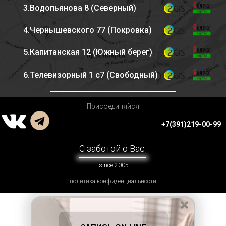
3.Водопьянова 8 (Северный)
4.Чернышевского 77 (Покровка)
5.Капитанская 12 (Южный берег)
6.Телевизорный 1 с7 (Свободный)
Присоединяйся
+7(391)219-00-99
С заботой о Вас
- since 2005 -
политика конфиденциальности